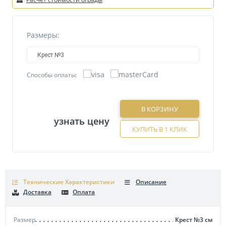
Размеры:
Крест №3
Способы оплаты:
В КОРЗИНУ
узнать цену
КУПИТЬ В 1 КЛИК
Технические Характеристики
Описание
Доставка
Оплата
Размер
Крест №3
см