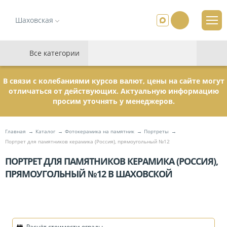
Шаховская
Все категории
В связи с колебаниями курсов валют, цены на сайте могут
отличаться от действующих. Актуальную информацию
просим уточнять у менеджеров.
Главная
Каталог
Фотокерамика на памятник
Портреты
Портрет для памятников керамика (Россия), прямоугольный №12
ПОРТРЕТ ДЛЯ ПАМЯТНИКОВ КЕРАМИКА (РОССИЯ),
ПРЯМОУГОЛЬНЫЙ №12 В ШАХОВСКОЙ
Расчёт стоимости ограды