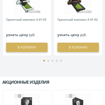
Гранитный комплекс А-01-03
Гранитный комплекс А-01-02
узнать цену
узнать цену
руб.
руб.
В КОРЗИНУ
В КОРЗИНУ
АКЦИОННЫЕ ИЗДЕЛИЯ
П