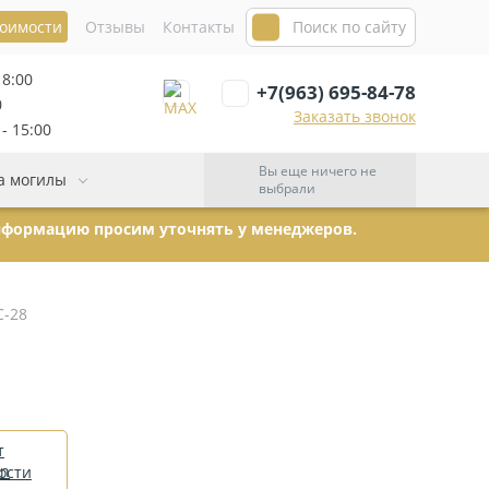
тоимости
Отзывы
Контакты
18:00
+7(963) 695-84-78
0
Заказать звонок
- 15:00
Вы еще ничего не
а могилы
выбрали
информацию просим уточнять у менеджеров.
С-28
т
ости