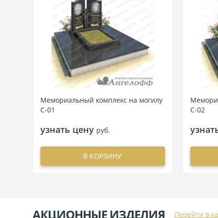
Мемориальный комплекс на могилу
Мемориа
С-01
С-02
узнать цену
узнат
руб.
В КОРЗИНУ
АКЦИОННЫЕ ИЗДЕЛИЯ
Перейти в к