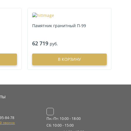
Памятник гранитный П-99
62 719
руб.
В КОРЗИНУ
кты
695-84-78
Пн.-Пт: 10:00 - 18:00
й звонок
Сб: 10:00 - 15:00