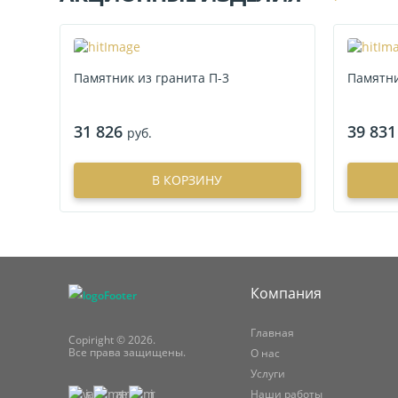
Памятник из гранита П-3
Памятни
31 826
39 831
руб.
В КОРЗИНУ
Компания
Главная
Copiright © 2026.
Все права защищены.
О нас
Услуги
Наши работы