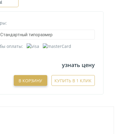
ы
ры:
Стандартный типоразмер
бы оплаты:
узнать цену
В КОРЗИНУ
КУПИТЬ В 1 КЛИК