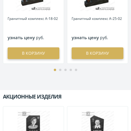
Гранитный комплекс А-18-02
Гранитный комплекс А-25-02
узнать цену
узнать цену
руб.
руб.
В КОРЗИНУ
В КОРЗИНУ
АКЦИОННЫЕ ИЗДЕЛИЯ
П