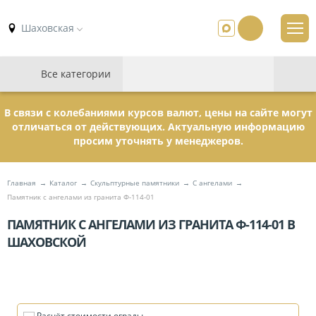
Шаховская
Все категории
В связи с колебаниями курсов валют, цены на сайте могут
отличаться от действующих. Актуальную информацию
просим уточнять у менеджеров.
Главная
Каталог
Скульптурные памятники
C ангелами
Памятник с ангелами из гранита Ф-114-01
ПАМЯТНИК С АНГЕЛАМИ ИЗ ГРАНИТА Ф-114-01 В
ШАХОВСКОЙ
Расчёт стоимости ограды