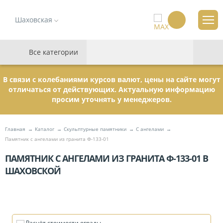
Шаховская
Все категории
В связи с колебаниями курсов валют, цены на сайте могут
отличаться от действующих. Актуальную информацию
просим уточнять у менеджеров.
Главная
Каталог
Скульптурные памятники
C ангелами
Памятник с ангелами из гранита Ф-133-01
ПАМЯТНИК С АНГЕЛАМИ ИЗ ГРАНИТА Ф-133-01 В
ШАХОВСКОЙ
Расчёт стоимости ограды