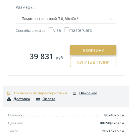
Размеры:
Памятник гранитный П-8, 80х40х6
Способы оплаты:
В КОРЗИНУ
39 831
руб.
КУПИТЬ В 1 КЛИК
Технические Характеристики
Описание
Доставка
Оплата
Обелиск
80х40х6
см
Цветник
80х50(8х6)
см
Тумба
50х15х15
см