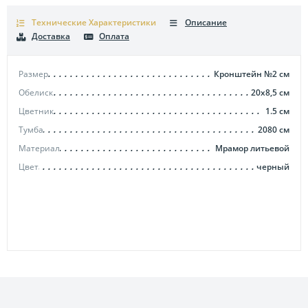
Технические Характеристики
Описание
Доставка
Оплата
Размер
Кронштейн №2
см
Обелиск
20х8,5
см
Цветник
1.5
см
Тумба
2080
см
Материал
Мрамор литьевой
Цвет
черный