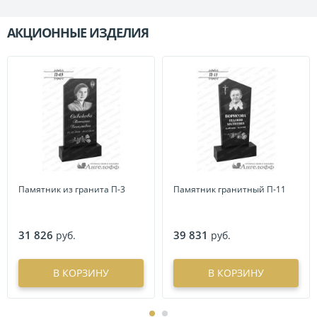
АКЦИОННЫЕ ИЗДЕЛИЯ
П
Памятник из гранита П-3
Памятник гранитный П-11
31 826
39 831
руб.
руб.
В КОРЗИНУ
В КОРЗИНУ