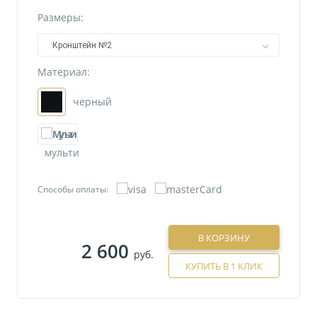
Размеры:
Кронштейн №2
Материал:
черный
мульти
Способы оплаты:
В КОРЗИНУ
2 600
руб.
КУПИТЬ В 1 КЛИК