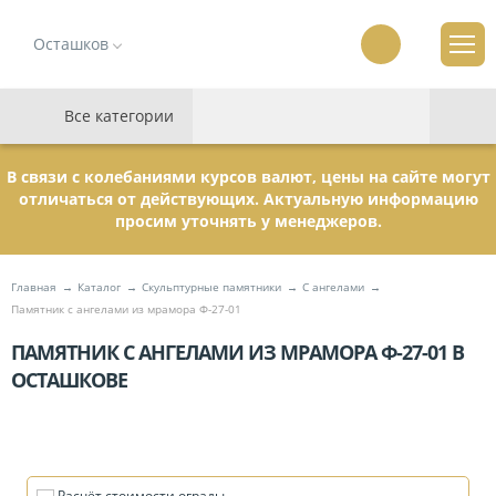
Осташков
Все категории
В связи с колебаниями курсов валют, цены на сайте могут
отличаться от действующих. Актуальную информацию
просим уточнять у менеджеров.
Главная
Каталог
Скульптурные памятники
C ангелами
Памятник с ангелами из мрамора Ф-27-01
ПАМЯТНИК С АНГЕЛАМИ ИЗ МРАМОРА Ф-27-01 В
ОСТАШКОВЕ
Расчёт стоимости ограды