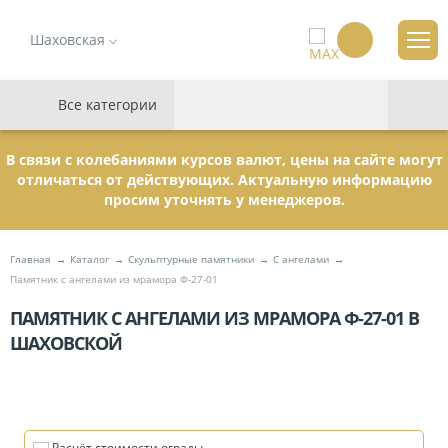
Шаховская
Все категории
В связи с колебаниями курсов валют, цены на сайте могут
отличаться от действующих. Актуальную информацию
просим уточнять у менеджеров.
Главная
Каталог
Скульптурные памятники
C ангелами
Памятник с ангелами из мрамора Ф-27-01
ПАМЯТНИК С АНГЕЛАМИ ИЗ МРАМОРА Ф-27-01 В
ШАХОВСКОЙ
Расчёт стоимости ограды