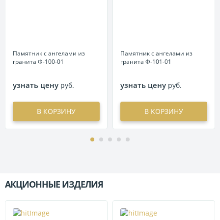
Памятник с ангелами из
Памятник с ангелами из
гранита Ф-100-01
гранита Ф-101-01
узнать цену
узнать цену
руб.
руб.
В КОРЗИНУ
В КОРЗИНУ
АКЦИОННЫЕ ИЗДЕЛИЯ
П