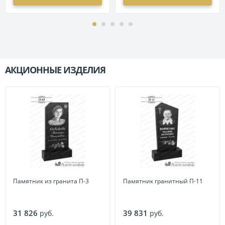
АКЦИОННЫЕ ИЗДЕЛИЯ
П
Памятник из гранита П-3
Памятник гранитный П-11
31 826
39 831
руб.
руб.