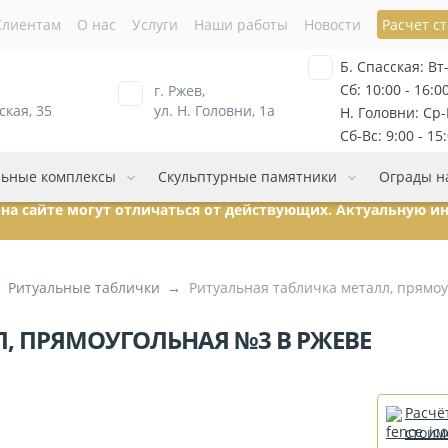
Клиентам
О нас
Услуги
Наши работы
Новости
Расчет с
Б. Спасская: Вт-
Сб: 10:00 - 16:0
г. Ржев,
ская, 35
ул. Н. Головни, 1а
Н. Головни: Ср-П
Сб-Вс: 9:00 - 15
ьные комплексы
Скульптурные памятники
Ограды н
ы на сайте могут отличаться от действующих. Актуальную 
Ритуальные таблички
Ритуальная табличка металл, прямо
, ПРЯМОУГОЛЬНАЯ №3 В РЖЕВЕ
Расчё
стоим