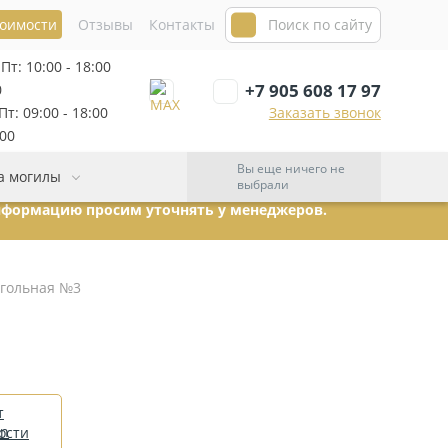
тоимости
Отзывы
Контакты
Пт: 10:00 - 18:00
+7 905 608 17 97
0
т: 09:00 - 18:00
Заказать звонок
:00
Вы еще ничего не
а могилы
выбрали
информацию просим уточнять у менеджеров.
угольная №3
т
ости