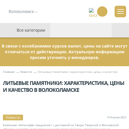
Волоколамск
Все категории
В связи с колебаниями курсов валют, цены на сайте могут
отличаться от действующих. Актуальную информацию
просим уточнять у менеджеров.
Главная
Новости
Литьевые памятники: характеристика, цены и качество
ЛИТЬЕВЫЕ ПАМЯТНИКИ: ХАРАКТЕРИСТИКА, ЦЕНЫ
И КАЧЕСТВО В ВОЛОКОЛАМСКЕ
Новость
19
Апреля
2023
Компания «Ангелофф» предлагает с доставкой по Твери, Тверской и Московской