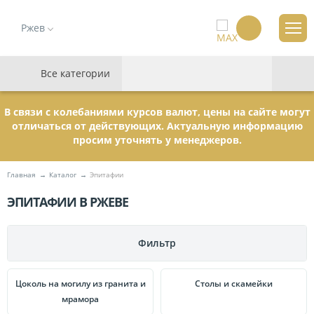
Ржев
Все категории
В связи с колебаниями курсов валют, цены на сайте могут
отличаться от действующих. Актуальную информацию
просим уточнять у менеджеров.
Главная
Каталог
Эпитафии
ЭПИТАФИИ В РЖЕВЕ
,
СТР.
6
Фильтр
ПАМЯТНИКИ
Цоколь на могилу из гранита и
Столы и скамейки
мрамора
МЕМОРИАЛЬНЫЕ КОМПЛЕКСЫ
Гранитные
111