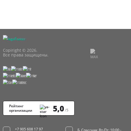
Copiright © 2026.
Все права защищены.
5,0
Рейтинг
/5
организации
+7 905 608 17 97
Б. Спасская: Вт-Пт: 10:00 -