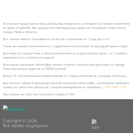
В каталоге представлен большой выбор товаров из категории Составные памятники
по цене от рублей. Мы предлагаем минимальные цены на Составные памятники в
городе Ржев и области.
Все товары имеют сертификаты качества и гарантию от 1 года до 5 лет.
Также вы можете ознакомиться с изделиями из категории по выгодной цене от руб.
Доставка по городу Ржев и области выполняется в кратчайшие сроки – от 7 дней в
зависимости от сложности модели.
В интернет-магазине «Ангелофф» можно получить бесплатную доставку по городу
Ржев при заказе изделия от 30000 рублей.
Более 10 положительных комментариев от наших клиентов на странице «Отзывы».
Для заказа товара в производственной компании «Ангелофф», необходимо оформить
заявку на сайте или связаться с нашим менеджером по телефону
+7 905 608 17 97
.
При заказе на сайте вы получаете скидку в 10%.
Copiright © 2026.
Все права защищены.