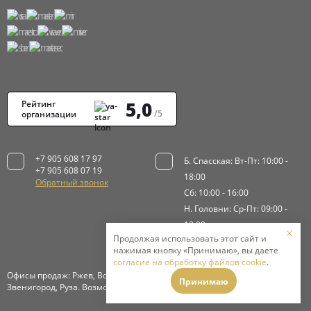
5,0
Рейтинг
/5
организации
+7 905 608 17 97
Б. Спасская: Вт-Пт: 10:00 -
+7 905 608 07 19
18:00
Обратный звонок
Сб: 10:00 - 16:00
Н. Головни: Ср-Пт: 09:00 -
18:00
Продолжая использовать этот сайт и
Сб-Вс: 9:00 - 15:00
нажимая кнопку «Принимаю», вы даете
согласие на обработку файлов cookie
.
Офисы продаж: Ржев, Волоколамск, Истра, Клинский район,
Принимаю
Звенигород, Руза. Возможна доставка в Москву