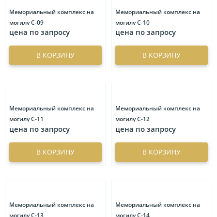
Купол
3
Мемориальный комплекс на
Мемориальный комплекс на
могилу С-09
могилу С-10
Прямоугольное фото с усеченными углами
1
цена по запросу
цена по запросу
Сердце
2
В КОРЗИНУ
В КОРЗИНУ
Мемориальный комплекс на
Мемориальный комплекс на
могилу С-11
могилу С-12
цена по запросу
цена по запросу
В КОРЗИНУ
В КОРЗИНУ
Мемориальный комплекс на
Мемориальный комплекс на
могилу С-13
могилу С-14