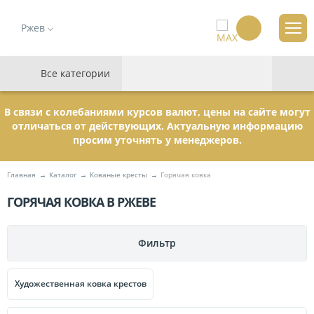
Ржев
Все категории
В связи с колебаниями курсов валют, цены на сайте могут
отличаться от действующих. Актуальную информацию
просим уточнять у менеджеров.
Главная
Каталог
Кованые кресты
Горячая ковка
ГОРЯЧАЯ КОВКА В РЖЕВЕ
Фильтр
ПАМЯТНИКИ
Художественная ковка крестов
МЕМОРИАЛЬНЫЕ КОМПЛЕКСЫ
Гранитные
111