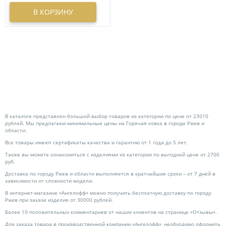
Прямоугольное фото с усеченными углами
1
В КОРЗИНУ
Сердце
2
В каталоге представлен большой выбор товаров из категории по цене от 23010
рублей. Мы предлагаем минимальные цены на Горячая ковка в городе Ржев и
области.
Все товары имеют сертификаты качества и гарантию от 1 года до 5 лет.
Также вы можете ознакомиться с изделиями из категории по выгодной цене от 2700
руб.
Доставка по городу Ржев и области выполняется в кратчайшие сроки – от 7 дней в
зависимости от сложности модели.
В интернет-магазине «Ангелофф» можно получить бесплатную доставку по городу
Ржев при заказе изделия от 30000 рублей.
Более 10 положительных комментариев от наших клиентов на странице «Отзывы».
Для заказа товара в производственной компании «Ангелофф», необходимо оформить