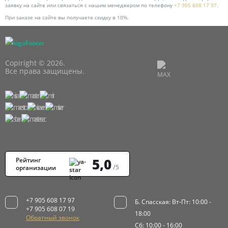
заявку на сайте или связаться с нашим менеджером по телефону
+7 905 608 17 97
.
При заказе на сайте вы получаете скидку в 10%.
Copiright © 2026.
Все права защищены.
5,0
Рейтинг
/5
организации
+7 905 608 17 97
Б. Спасская: Вт-Пт: 10:00 -
+7 905 608 07 19
18:00
Обратный звонок
Сб: 10:00 - 16:00