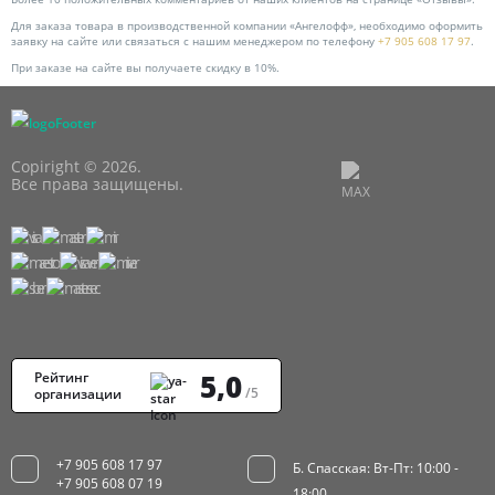
Для заказа товара в производственной компании «Ангелофф», необходимо оформить
заявку на сайте или связаться с нашим менеджером по телефону
+7 905 608 17 97
.
При заказе на сайте вы получаете скидку в 10%.
Copiright © 2026.
Все права защищены.
5,0
Рейтинг
/5
организации
+7 905 608 17 97
Б. Спасская: Вт-Пт: 10:00 -
+7 905 608 07 19
18:00