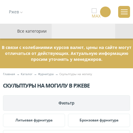
Ржев
Все категории
В связи с колебаниями курсов валют, цены на сайте могут
отличаться от действующих. Актуальную информацию
просим уточнять у менеджеров.
Главная
Каталог
Фурнитура
Скульптуры на могилу
СКУЛЬПТУРЫ НА МОГИЛУ В РЖЕВЕ
Фильтр
ПАМЯТНИКИ
Литьевая фурнитура
Бронзовая фурнитура
МЕМОРИАЛЬНЫЕ КОМПЛЕКСЫ
Гранитные
111