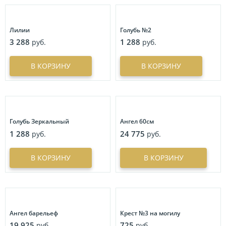
Лилии
Голубь №2
3 288
1 288
руб.
руб.
В КОРЗИНУ
В КОРЗИНУ
Голубь Зеркальный
Ангел 60см
1 288
24 775
руб.
руб.
В КОРЗИНУ
В КОРЗИНУ
Ангел барельеф
Крест №3 на могилу
19 925
725
руб.
руб.