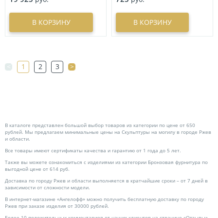
В КОРЗИНУ
В КОРЗИНУ
<
1
2
3
>
В каталоге представлен большой выбор товаров из категории по цене от 650
рублей. Мы предлагаем минимальные цены на Скульптуры на могилу в городе Ржев
и области.
Все товары имеют сертификаты качества и гарантию от 1 года до 5 лет.
Также вы можете ознакомиться с изделиями из категории Бронзовая фурнитура по
выгодной цене от 614 руб.
Доставка по городу Ржев и области выполняется в кратчайшие сроки – от 7 дней в
зависимости от сложности модели.
В интернет-магазине «Ангелофф» можно получить бесплатную доставку по городу
Ржев при заказе изделия от 30000 рублей.
Более 10 положительных комментариев от наших клиентов на странице «Отзывы».