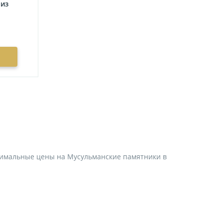
 из
инимальные цены на Мусульманские памятники в