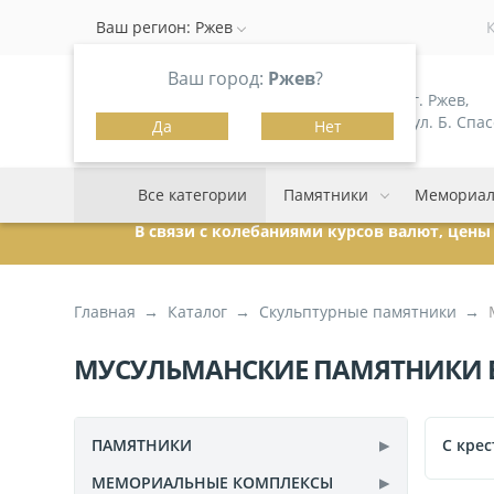
Ваш регион:
Ржев
Ваш город:
Ржев
?
г. Ржев,
ул. Б. Спас
Да
Нет
Все категории
Памятники
Мемориал
В связи с колебаниями курсов валют, цен
Главная
Каталог
Скульптурные памятники
МУСУЛЬМАНСКИЕ ПАМЯТНИКИ В
ПАМЯТНИКИ
C кре
МЕМОРИАЛЬНЫЕ КОМПЛЕКСЫ
Гранитные
111