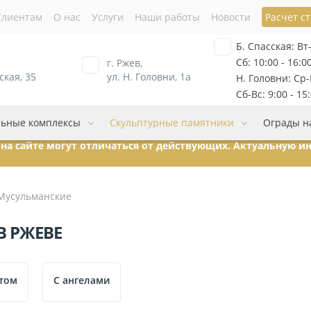
Клиентам
О нас
Услуги
Наши работы
Новости
Расчет с
Б. Спасская: Вт-
Сб: 10:00 - 16:0
г. Ржев,
ская, 35
ул. Н. Головни, 1а
Н. Головни: Ср-П
Сб-Вс: 9:00 - 15
ьные комплексы
Скульптурные памятники
Ограды н
ы на сайте могут отличаться от действующих. Актуальную 
Мусульманские
 РЖЕВЕ
стом
C ангелами