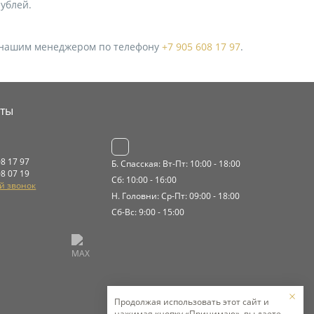
ублей.
 с нашим менеджером по телефону
+7 905 608 17 97
.
кты
08 17 97
Б. Спасская: Вт-Пт: 10:00 - 18:00
08 07 19
Сб: 10:00 - 16:00
й звонок
Н. Головни: Ср-Пт: 09:00 - 18:00
Сб-Вс: 9:00 - 15:00
Продолжая использовать этот сайт и
нажимая кнопку «Принимаю», вы даете