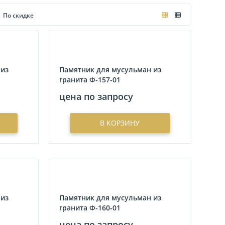
По скидке
 из
Памятник для мусульман из
гранита Ф-157-01
цена по запросу
В КОРЗИНУ
 из
Памятник для мусульман из
гранита Ф-160-01
цена по запросу