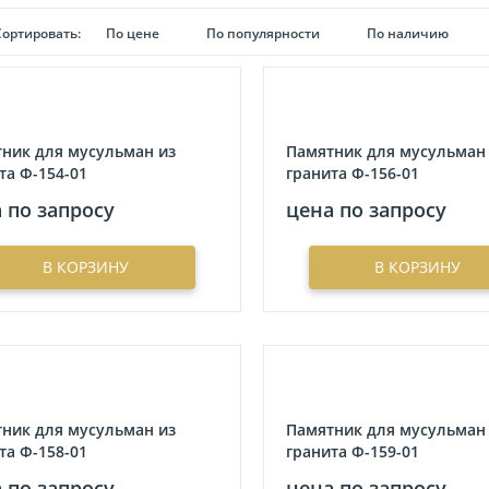
Сортировать:
По цене
По популярности
По наличию
ник для мусульман из
Памятник для мусульман
та Ф-154-01
гранита Ф-156-01
 по запросу
цена по запросу
В КОРЗИНУ
В КОРЗИНУ
ник для мусульман из
Памятник для мусульман
та Ф-158-01
гранита Ф-159-01
 по запросу
цена по запросу