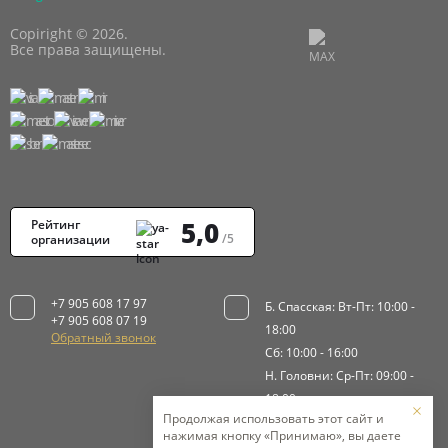
Copiright © 2026.
Все права защищены.
5,0
Рейтинг
/5
организации
+7 905 608 17 97
Б. Спасская: Вт-Пт: 10:00 -
+7 905 608 07 19
18:00
Обратный звонок
Сб: 10:00 - 16:00
Н. Головни: Ср-Пт: 09:00 -
18:00
Продолжая использовать этот сайт и
Сб-Вс: 9:00 - 15:00
нажимая кнопку «Принимаю», вы даете