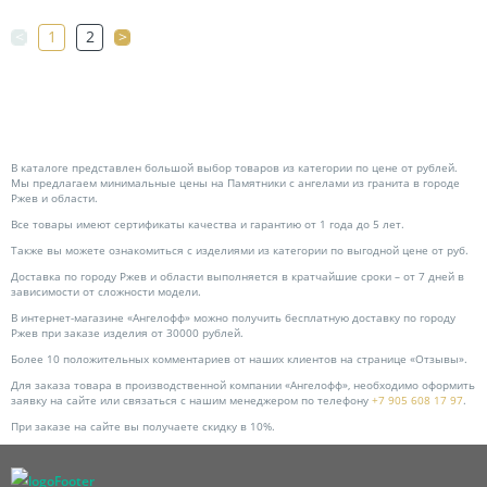
<
1
2
>
В каталоге представлен большой выбор товаров из категории по цене от рублей.
Мы предлагаем минимальные цены на Памятники с ангелами из гранита в городе
Ржев и области.
Все товары имеют сертификаты качества и гарантию от 1 года до 5 лет.
Также вы можете ознакомиться с изделиями из категории по выгодной цене от руб.
Доставка по городу Ржев и области выполняется в кратчайшие сроки – от 7 дней в
зависимости от сложности модели.
В интернет-магазине «Ангелофф» можно получить бесплатную доставку по городу
Ржев при заказе изделия от 30000 рублей.
Более 10 положительных комментариев от наших клиентов на странице «Отзывы».
Для заказа товара в производственной компании «Ангелофф», необходимо оформить
заявку на сайте или связаться с нашим менеджером по телефону
+7 905 608 17 97
.
При заказе на сайте вы получаете скидку в 10%.