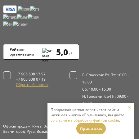
5,0
Рейтинг
/5
организации
+7 905 608 17 97
Б. Спасская: Вт-Пт: 10:00 -
+7 905 608 07 19
18:00
Обратный звонок
Сб: 10:00 - 16:00
Н. Головни: Ср-Пт: 09:00 -
18:00
Продолжая использовать этот сайт и
Сб-Вс: 9:00 - 15:00
нажимая кнопку «Принимаю», вы даете
согласие на обработку файлов cookie
.
Офисы продаж: Ржев, Волоколамск, Истра, Клинский район,
Принимаю
Звенигород, Руза. Возможна доставка в Москву