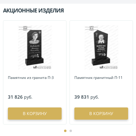
АКЦИОННЫЕ ИЗДЕЛИЯ
П
Памятник из гранита П-3
Памятник гранитный П-11
31 826
39 831
руб.
руб.
В КОРЗИНУ
В КОРЗИНУ