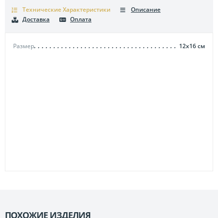
Технические Характеристики
Описание
Доставка
Оплата
Размер
12х16
см
ПОХОЖИЕ ИЗДЕЛИЯ
П