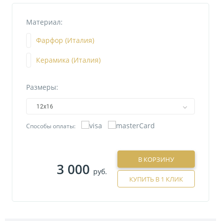
Материал:
Фарфор (Италия)
Керамика (Италия)
Размеры:
12х16
Способы оплаты:
В КОРЗИНУ
3 000
руб.
КУПИТЬ В 1 КЛИК