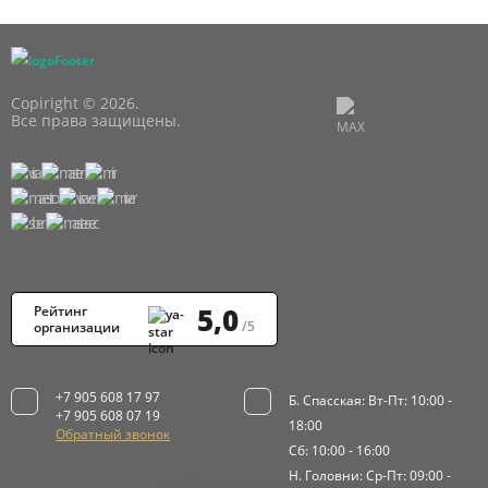
Copiright © 2026.
Все права защищены.
5,0
Рейтинг
/5
организации
+7 905 608 17 97
Б. Спасская: Вт-Пт: 10:00 -
+7 905 608 07 19
18:00
Обратный звонок
Сб: 10:00 - 16:00
Н. Головни: Ср-Пт: 09:00 -