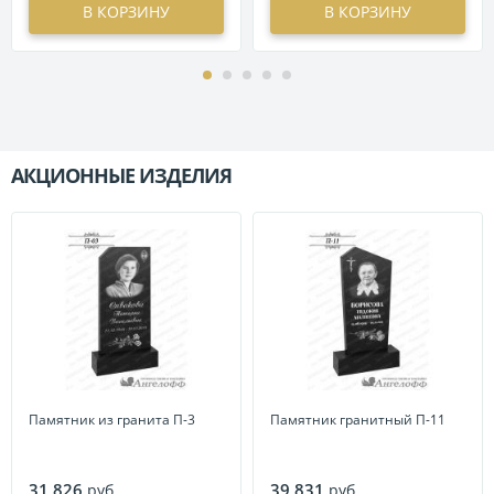
В КОРЗИНУ
В КОРЗИНУ
АКЦИОННЫЕ ИЗДЕЛИЯ
П
Памятник из гранита П-3
Памятник гранитный П-11
31 826
39 831
руб.
руб.