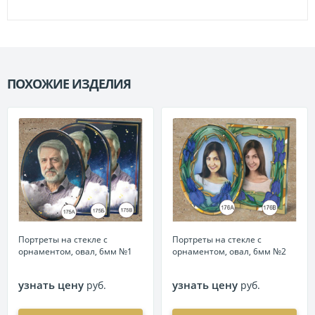
ПОХОЖИЕ ИЗДЕЛИЯ
П
Портреты на стекле с
Портреты на стекле с
орнаментом, овал, 6мм №1
орнаментом, овал, 6мм №2
узнать цену
узнать цену
руб.
руб.