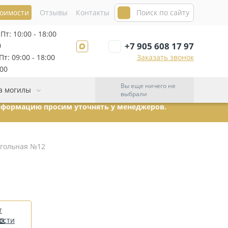
тоимости
Отзывы
Контакты
Пт: 10:00 - 18:00
+7 905 608 17 97
0
т: 09:00 - 18:00
Заказать звонок
:00
Вы еще ничего не
а могилы
выбрали
информацию просим уточнять у менеджеров.
угольная №12
т
ости