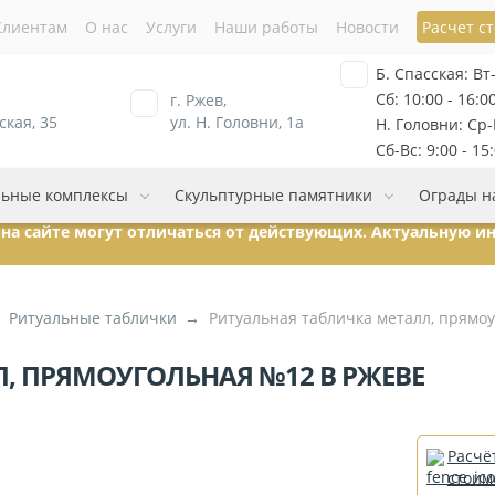
Клиентам
О нас
Услуги
Наши работы
Новости
Расчет с
Б. Спасская: Вт-
Сб: 10:00 - 16:0
г. Ржев,
ская, 35
ул. Н. Головни, 1а
Н. Головни: Ср-П
Сб-Вс: 9:00 - 15
ьные комплексы
Скульптурные памятники
Ограды н
ы на сайте могут отличаться от действующих. Актуальную 
Ритуальные таблички
Ритуальная табличка металл, прямо
, ПРЯМОУГОЛЬНАЯ №12 В РЖЕВЕ
Расчё
стоим