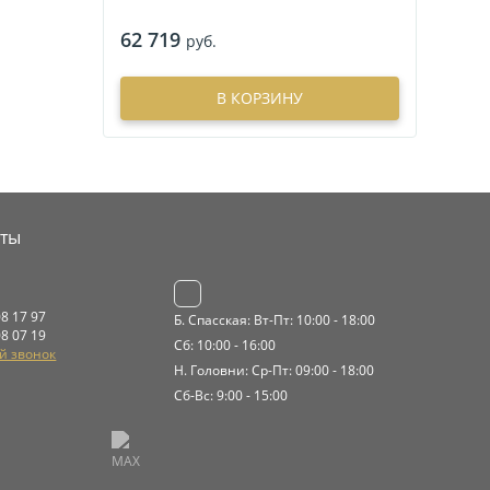
62 719
руб.
В КОРЗИНУ
кты
08 17 97
Б. Спасская: Вт-Пт: 10:00 - 18:00
08 07 19
Сб: 10:00 - 16:00
й звонок
Н. Головни: Ср-Пт: 09:00 - 18:00
Сб-Вс: 9:00 - 15:00