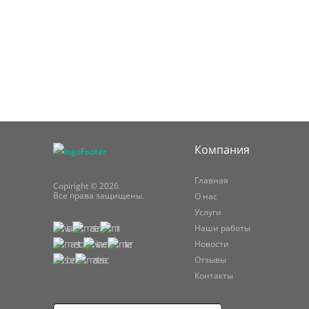
Компания
Главная
Copiright © 2026.
Все права защищены.
О нас
Услуги
Наши работы
Новости
Отзывы
Контакты