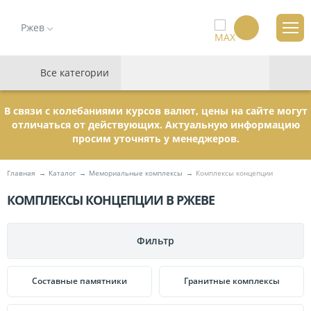
Ржев
Все категории
В связи с колебаниями курсов валют, цены на сайте могут
отличаться от действующих. Актуальную информацию
просим уточнять у менеджеров.
Главная
Каталог
Мемориальные комплексы
Комплексы концепции
КОМПЛЕКСЫ КОНЦЕПЦИИ В РЖЕВЕ
,
СТР.
3
Фильтр
ПАМЯТНИКИ
Составные памятники
Гранитные комплексы
МЕМОРИАЛЬНЫЕ КОМПЛЕКСЫ
Гранитные
111