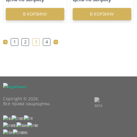
В КОРЗИНУ
В КОРЗИНУ
<
1
2
3
4
>
Copiright © 2026.
Все права защищены.