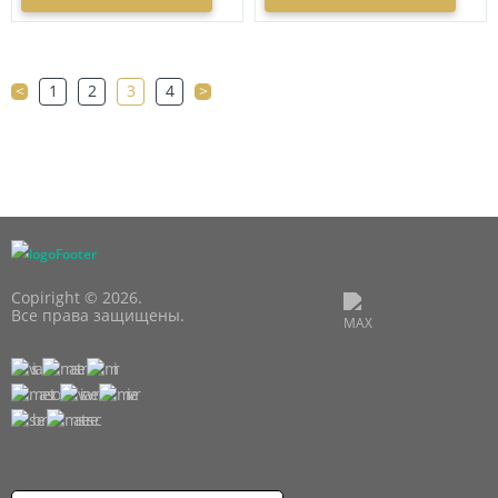
<
1
2
3
4
>
Copiright © 2026.
Все права защищены.