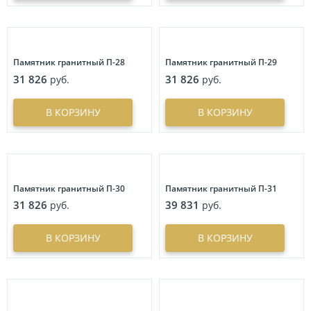
Памятник гранитный П-28
Памятник гранитный П-29
31 826
31 826
руб.
руб.
В КОРЗИНУ
В КОРЗИНУ
Памятник гранитный П-30
Памятник гранитный П-31
31 826
39 831
руб.
руб.
В КОРЗИНУ
В КОРЗИНУ