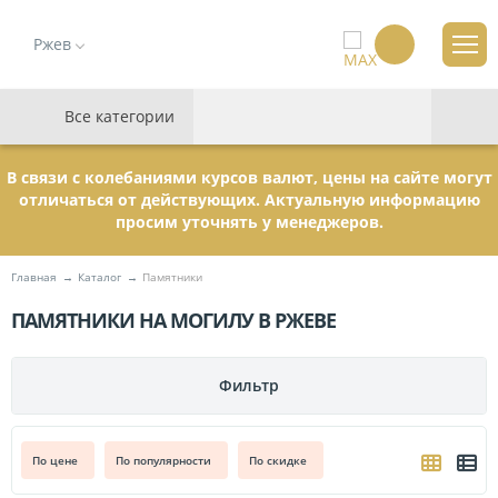
Ржев
Все категории
В связи с колебаниями курсов валют, цены на сайте могут
отличаться от действующих. Актуальную информацию
просим уточнять у менеджеров.
Главная
Каталог
Памятники
ПАМЯТНИКИ НА МОГИЛУ В РЖЕВЕ
,
СТР.
3
Фильтр
ПАМЯТНИКИ
По цене
По популярности
По скидке
Гранитные
111