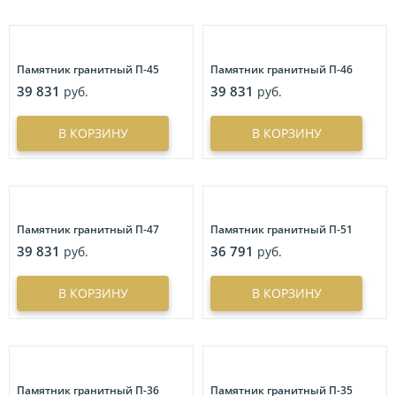
Богемия
2
Круг
3
Памятник гранитный П-45
Памятник гранитный П-46
Купол
3
39 831
39 831
руб.
руб.
Прямоугольное фото с усеченными углами
1
Сердце
2
В КОРЗИНУ
В КОРЗИНУ
Памятник гранитный П-47
Памятник гранитный П-51
39 831
36 791
руб.
руб.
В КОРЗИНУ
В КОРЗИНУ
Памятник гранитный П-36
Памятник гранитный П-35