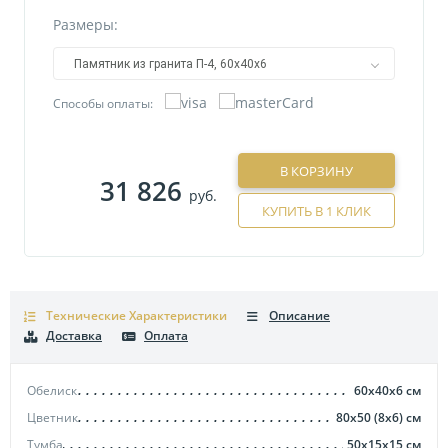
Размеры:
Памятник из гранита П-4, 60х40х6
Способы оплаты:
В КОРЗИНУ
31 826
руб.
КУПИТЬ В 1 КЛИК
Технические Характеристики
Описание
Доставка
Оплата
Обелиск
60х40х6
см
Цветник
80х50 (8х6)
см
Тумба
50х15х15
см