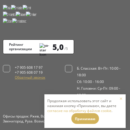
5,0
Рейтинг
/5
организации
+7 905 608 17 97
Б. Спасская: Вт-Пт: 10:00 -
+7 905 608 07 19
18:00
Обратный звонок
Сб: 10:00 - 16:00
Н. Головни: Ср-Пт: 09:00 -
18:00
Продолжая использовать этот сайт и
Сб-Вс: 9:00 - 15:00
нажимая кнопку «Принимаю», вы даете
согласие на обработку файлов cookie
.
Офисы продаж: Ржев, Волоколамск, Истра, Клинский район,
Принимаю
Звенигород, Руза. Возможна доставка в Москву