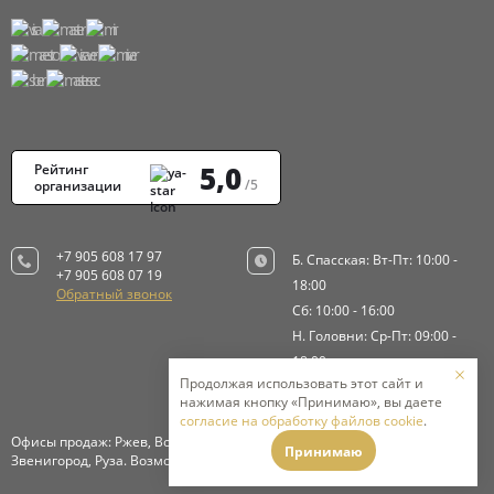
5,0
Рейтинг
/5
организации
+7 905 608 17 97
Б. Спасская: Вт-Пт: 10:00 -
+7 905 608 07 19
18:00
Обратный звонок
Сб: 10:00 - 16:00
Н. Головни: Ср-Пт: 09:00 -
18:00
Продолжая использовать этот сайт и
Сб-Вс: 9:00 - 15:00
нажимая кнопку «Принимаю», вы даете
согласие на обработку файлов cookie
.
Офисы продаж: Ржев, Волоколамск, Истра, Клинский район,
Принимаю
Звенигород, Руза. Возможна доставка в Москву