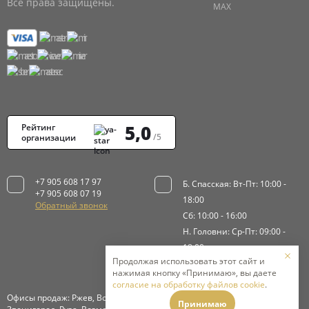
Все права защищены.
5,0
Рейтинг
/5
организации
+7 905 608 17 97
Б. Спасская: Вт-Пт: 10:00 -
+7 905 608 07 19
18:00
Обратный звонок
Сб: 10:00 - 16:00
Н. Головни: Ср-Пт: 09:00 -
18:00
Продолжая использовать этот сайт и
Сб-Вс: 9:00 - 15:00
нажимая кнопку «Принимаю», вы даете
согласие на обработку файлов cookie
.
Офисы продаж: Ржев, Волоколамск, Истра, Клинский район,
Принимаю