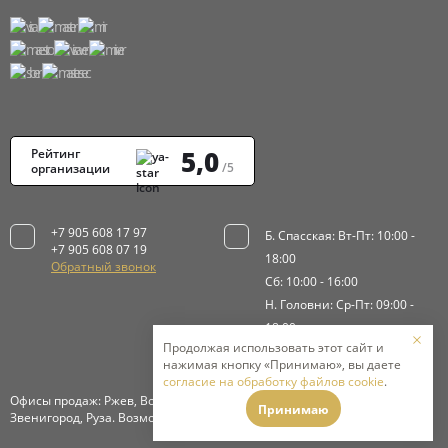
5,0
Рейтинг
/5
организации
+7 905 608 17 97
Б. Спасская: Вт-Пт: 10:00 -
+7 905 608 07 19
18:00
Обратный звонок
Сб: 10:00 - 16:00
Н. Головни: Ср-Пт: 09:00 -
18:00
Продолжая использовать этот сайт и
Сб-Вс: 9:00 - 15:00
нажимая кнопку «Принимаю», вы даете
согласие на обработку файлов cookie
.
Офисы продаж: Ржев, Волоколамск, Истра, Клинский район,
Принимаю
Звенигород, Руза. Возможна доставка в Москву